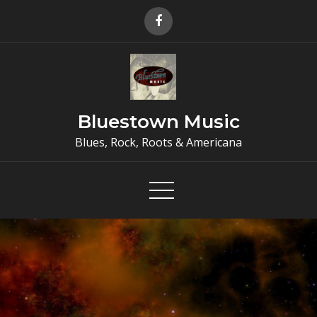
Skip
to
content
Bluestown Music
Blues, Rock, Roots & Americana