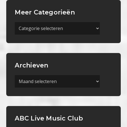
Meer Categorieën
Meer
Categorieën
Archieven
Archieven
ABC Live Music Club