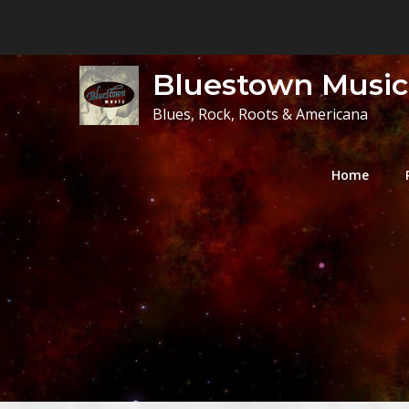
Skip
to
content
Bluestown Music
Blues, Rock, Roots & Americana
Home