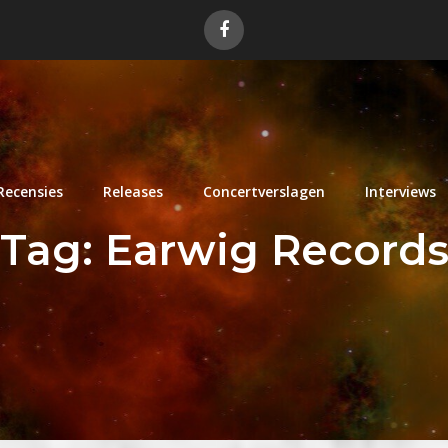
Recensies
Releases
Concertverslagen
Interviews
Tag:
Earwig Record