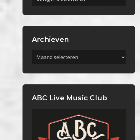
Categorieën
Archieven
Archieven
ABC Live Music Club