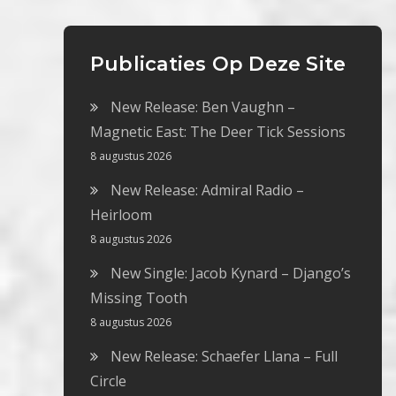
Publicaties Op Deze Site
New Release: Ben Vaughn –
Magnetic East: The Deer Tick Sessions
8 augustus 2026
New Release: Admiral Radio –
Heirloom
8 augustus 2026
New Single: Jacob Kynard – Django’s
Missing Tooth
8 augustus 2026
New Release: Schaefer Llana – Full
Circle