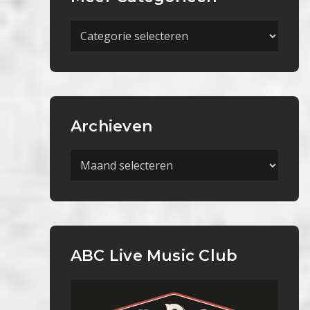
Meer
Categorieën
Archieven
Archieven
ABC Live Music Club