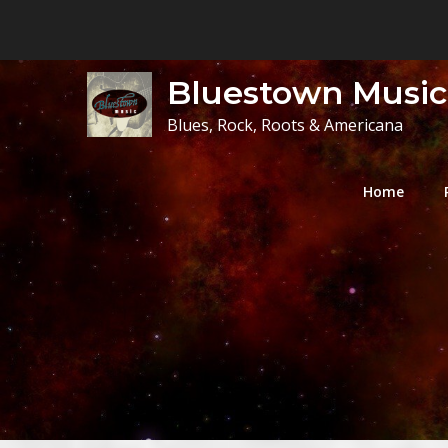
Skip
to
content
Bluestown Music
Blues, Rock, Roots & Americana
Home