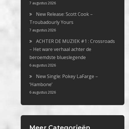
7 augustus 2026
New Release: Scott Cook –
Troubadourly Yours
7 augustus 2026
ACHTER DE MUZIEK #1 : Crossroads
– Het ware verhaal achter de
beroemdste blueslegende
6 augustus 2026
New Single: Pokey LaFarge –
‘Hambone’
6 augustus 2026
Meer Categorieën