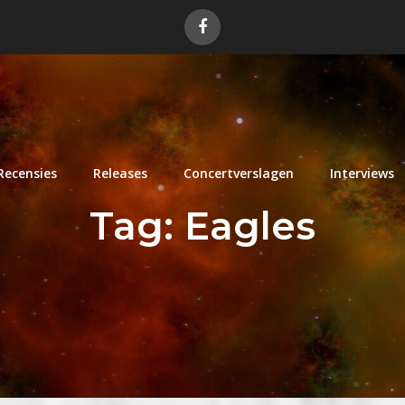
Recensies
Releases
Concertverslagen
Interviews
Tag:
Eagles