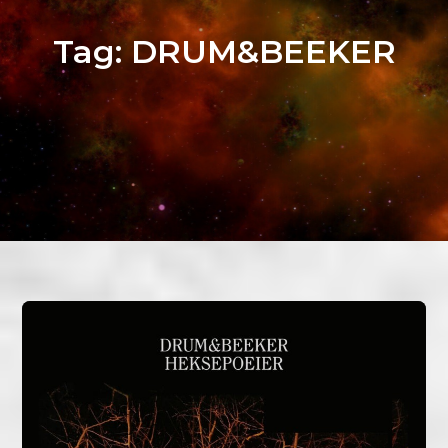
Tag:
DRUM&BEEKER