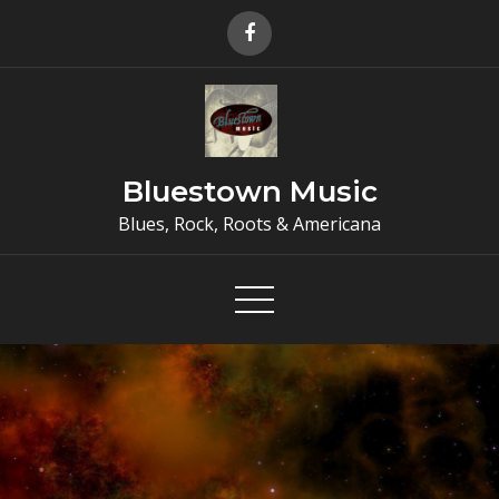
Skip
to
content
Bluestown Music
Blues, Rock, Roots & Americana