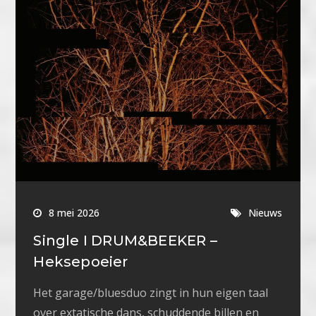
8 mei 2026
Nieuws
Single I DRUM&BEEKER –
Heksepoeier
Het garage/bluesduo zingt in hun eigen taal
over extatische dans, schuddende billen en