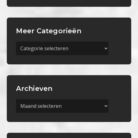
Meer Categorieën
Meer
Categorieën
Archieven
Archieven