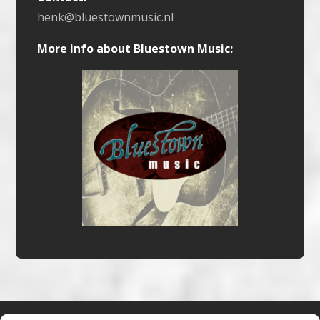
henk@bluestownmusic.nl
More info about Bluestown Music: