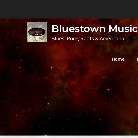
Skip
to
content
Bluestown Music
Blues, Rock, Roots & Americana
Home