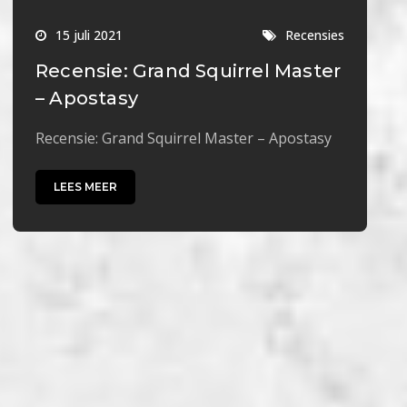
15 juli 2021
Recensies
Recensie: Grand Squirrel Master
– Apostasy
Recensie: Grand Squirrel Master – Apostasy
LEES MEER