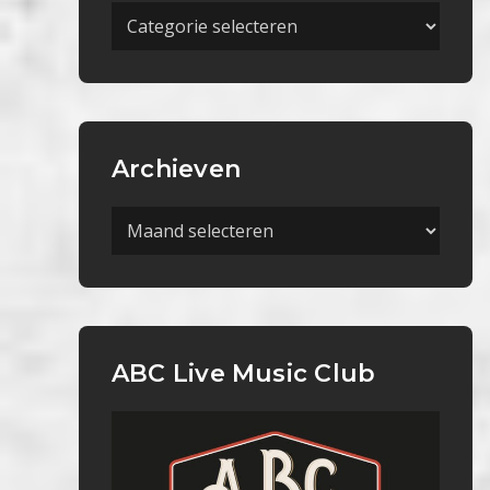
Meer
Categorieën
Archieven
Archieven
ABC Live Music Club