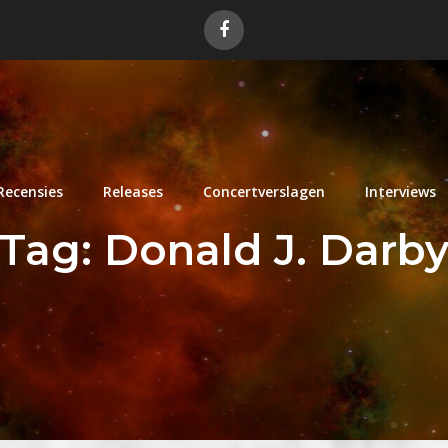
Recensies
Releases
Concertverslagen
Interviews
Tag:
Donald J. Darb