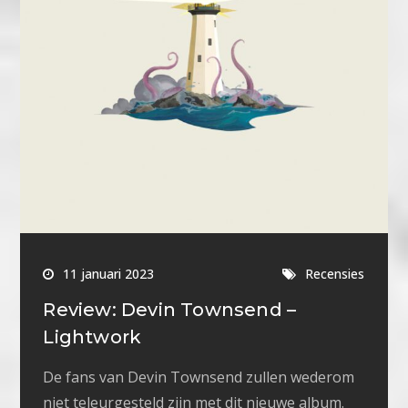
11 januari 2023
Recensies
Review: Devin Townsend –
Lightwork
De fans van Devin Townsend zullen wederom
niet teleurgesteld zijn met dit nieuwe album.