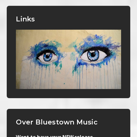
Links
Over Bluestown Music
Want to have your NEW release