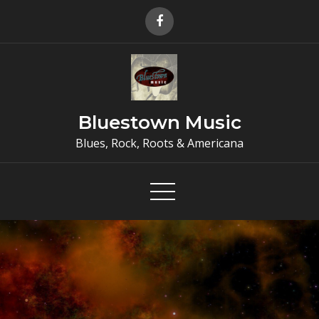
Skip
to
content
Bluestown Music
Blues, Rock, Roots & Americana