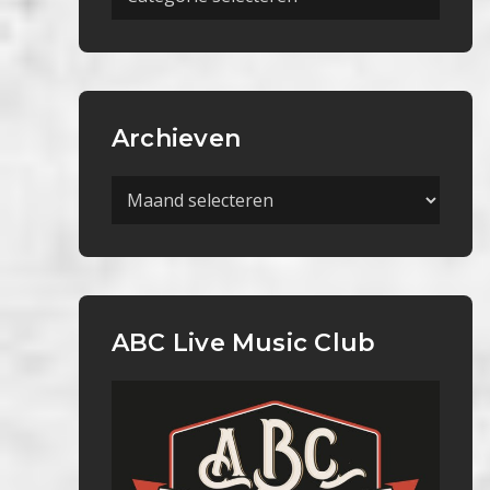
Categorieën
Archieven
Archieven
ABC Live Music Club