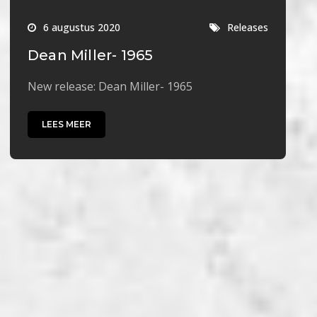
6 augustus 2020
Releases
Dean Miller- 1965
New release: Dean Miller- 1965
LEES MEER