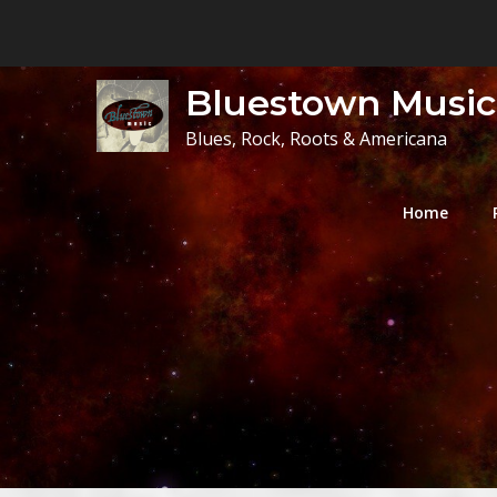
Skip
to
content
Bluestown Music
Blues, Rock, Roots & Americana
Home