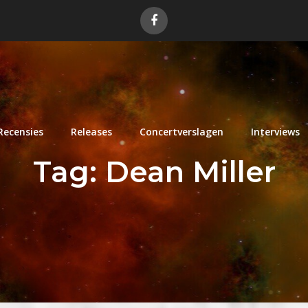
Recensies
Releases
Concertverslagen
Interviews
Tag:
Dean Miller