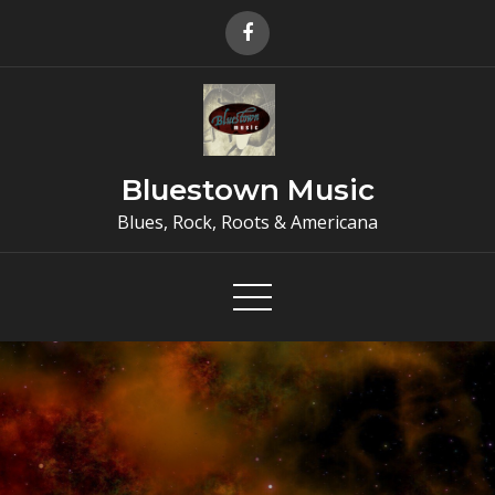
Skip
to
content
Bluestown Music
Blues, Rock, Roots & Americana