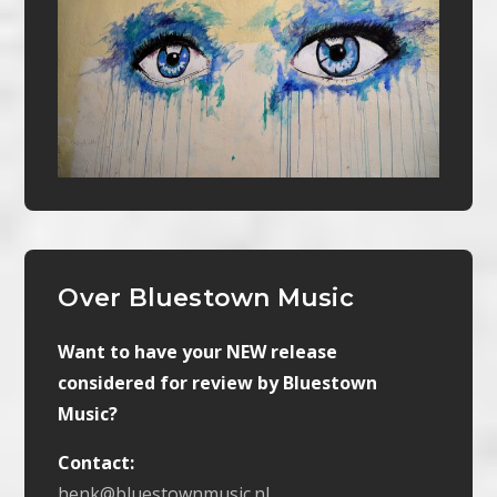
Over Bluestown Music
Want to have your NEW release
considered for review by Bluestown
Music?
Contact:
henk@bluestownmusic.nl