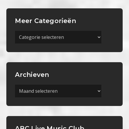
Meer Categorieën
Meer
Categorieën
Archieven
Archieven
ABC Live Music Club