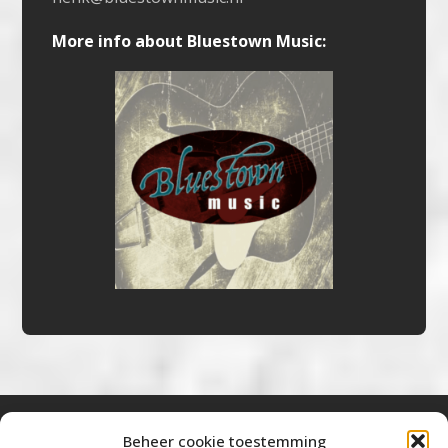
More info about Bluestown Music:
Beheer cookie toestemming