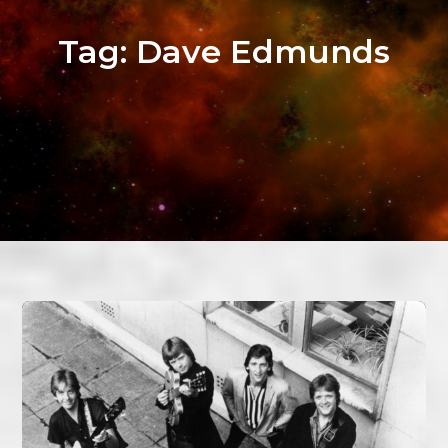
Tag:
Dave Edmunds