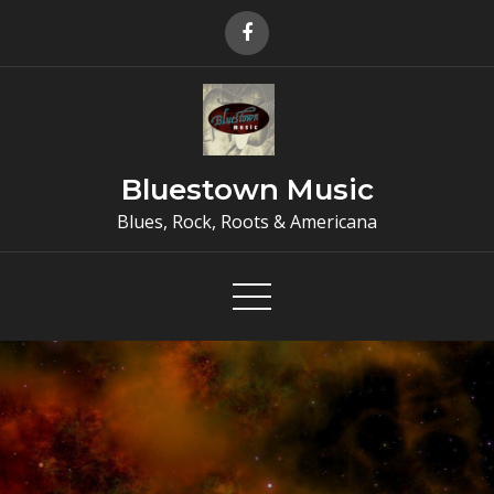
Skip
to
content
Bluestown Music
Blues, Rock, Roots & Americana