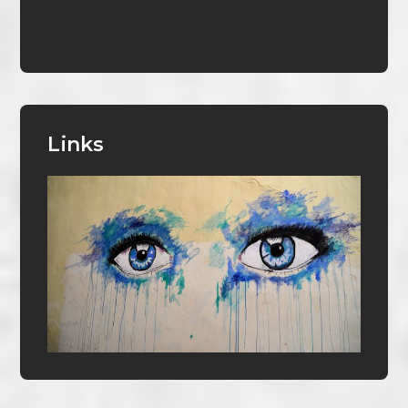
Links