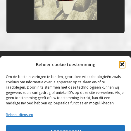
Beheer cookie toestemming
Bluestown Music
Om de beste ervaringen te bieden, gebruiken wij technologieën zoals
cookies om informatie over je apparaat op te slaan en/of te
“Voor de mooiste Blues, Rock, Roots &
raadplegen. Door in te stemmen met deze technologieën kunnen wij
gegevens zoals surfgedrag of unieke ID's op deze site verwerken. Als je
Americana”
geen toestemming geeft of uw toestemming intrekt, kan dit een
nadelige invloed hebben op bepaalde functies en mogelijkheden.
Copyright 2019 – 2026 Bluestown Music – All
Rights Reserved
Beheer diensten
Privacybeleid