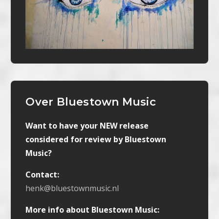
Over Bluestown Music
Want to have your NEW release
considered for review by Bluestown
Music?
Contact:
henk@bluestownmusic.nl
More info about Bluestown Music: