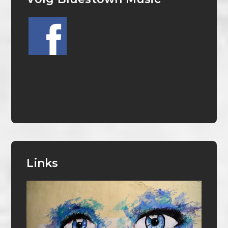
Links