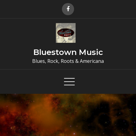
Skip
to
content
Bluestown Music
Blues, Rock, Roots & Americana