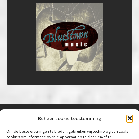
Beheer cookie toestemming
Bluestown Music
Om de beste ervaringen te bieden, gebruiken wij technologieën zoals
cookies om informatie over je apparaat op te slaan en/of te