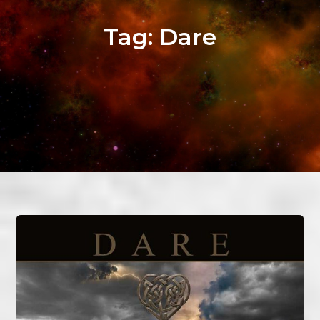
Tag:
Dare