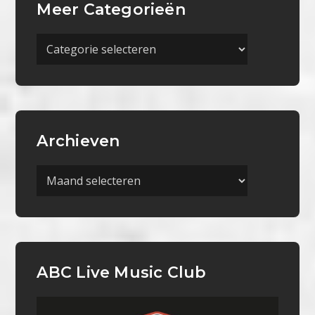
Meer Categorieën
Meer
Categorieën
Archieven
Archieven
ABC Live Music Club