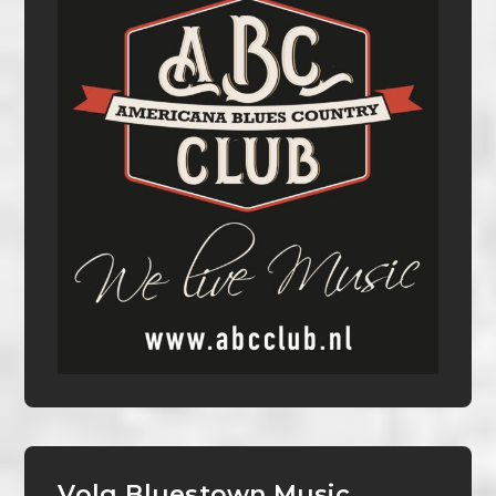
Volg Bluestown Music