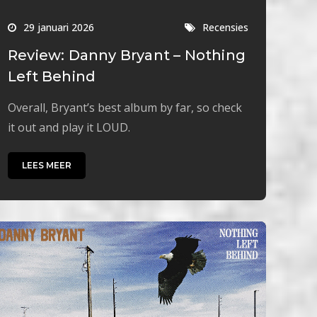
29 januari 2026
Recensies
Review: Danny Bryant – Nothing
Left Behind
Overall, Bryant’s best album by far, so check
it out and play it LOUD.
LEES MEER