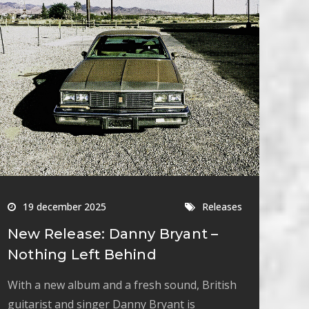
19 december 2025
Releases
New Release: Danny Bryant –
Nothing Left Behind
With a new album and a fresh sound, British
guitarist and singer Danny Bryant is