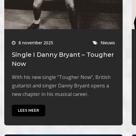
8 november 2025
Nieuws
Single I Danny Bryant – Tougher
Now
With his new single “Tougher Now”, British
guitarist and singer Danny Bryant opens a
new chapter in his musical career.
LEES MEER