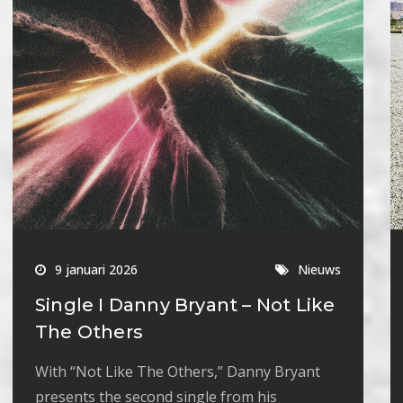
9 januari 2026
Nieuws
Single I Danny Bryant – Not Like
The Others
With “Not Like The Others,” Danny Bryant
presents the second single from his