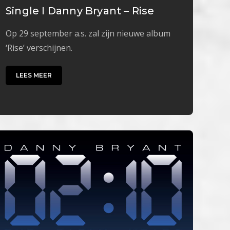
Single I Danny Bryant – Rise
Op 29 september a.s. zal zijn nieuwe album
‘Rise’ verschijnen.
LEES MEER