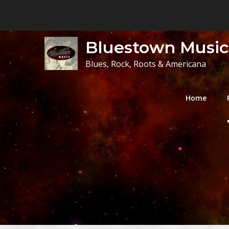
Skip
to
content
Bluestown Music
Blues, Rock, Roots & Americana
Home