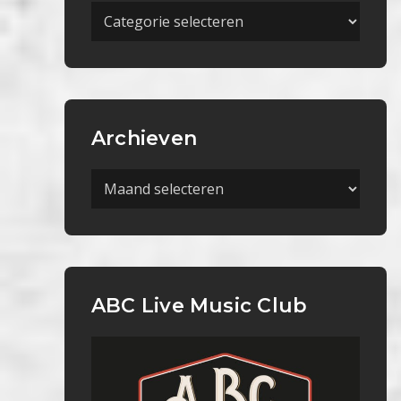
Meer
Categorieën
Archieven
Archieven
ABC Live Music Club