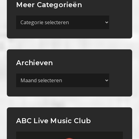
Meer Categorieën
Meer
Categorieën
Archieven
Archieven
ABC Live Music Club