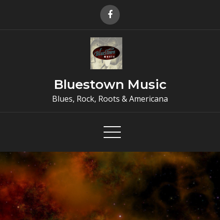
Skip
to
content
Bluestown Music
Blues, Rock, Roots & Americana