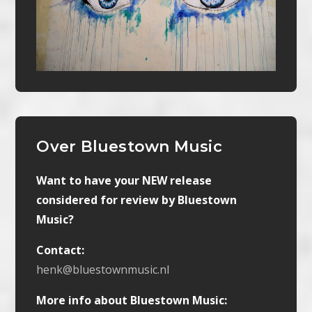
Over Bluestown Music
Want to have your NEW release
considered for review by Bluestown
Music?
Contact:
henk@bluestownmusic.nl
More info about Bluestown Music: