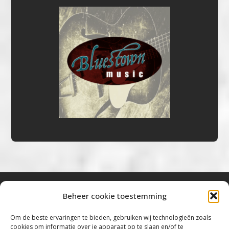
Beheer cookie toestemming
Bluestown Music
Om de beste ervaringen te bieden, gebruiken wij technologieën zoals
cookies om informatie over je apparaat op te slaan en/of te