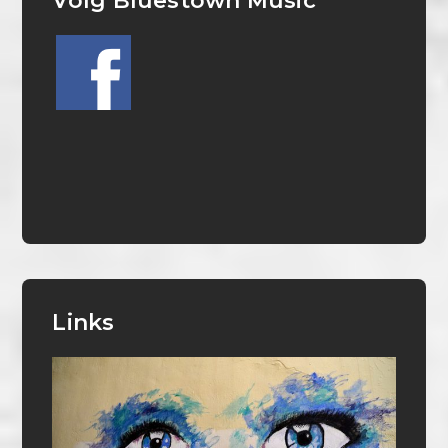
Volg Bluestown Music
Links