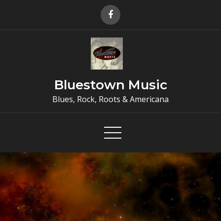
Skip
to
content
Bluestown Music
Blues, Rock, Roots & Americana