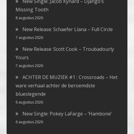
New Single: Jacob Kynard – Django’s
Missing Tooth
8 augustus 2026
New Release: Schaefer Llana – Full Circle
7 augustus 2026
New Release: Scott Cook – Troubadourly
Yours
7 augustus 2026
ACHTER DE MUZIEK #1 : Crossroads – Het
ware verhaal achter de beroemdste
blueslegende
6 augustus 2026
New Single: Pokey LaFarge – ‘Hambone’
6 augustus 2026