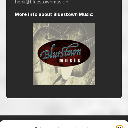
henk@bluestownmusic.nl
More info about Bluestown Music: