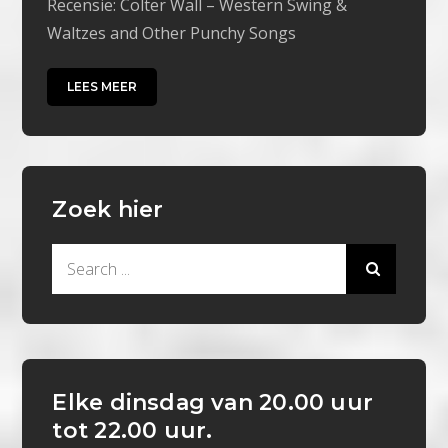
Recensie: Colter Wall – Western Swing &
Waltzes and Other Punchy Songs
LEES MEER
Zoek hier
Search
for:
Elke dinsdag van 20.00 uur
tot 22.00 uur.