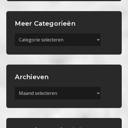
Meer Categorieën
Meer
Categorieën
Archieven
Archieven