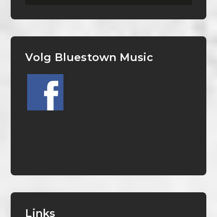
Volg Bluestown Music
Links