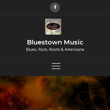
Skip
to
content
Bluestown Music
Blues, Rock, Roots & Americana