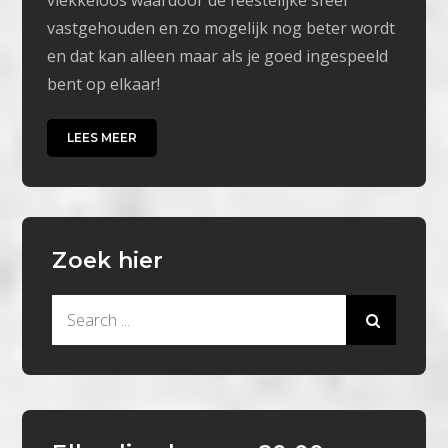
vlekkeloos waardoor de feestelijke sfeer
vastgehouden en zo mogelijk nog beter wordt
en dat kan alleen maar als je goed ingespeeld
bent op elkaar!
LEES MEER
Zoek hier
Search
for: