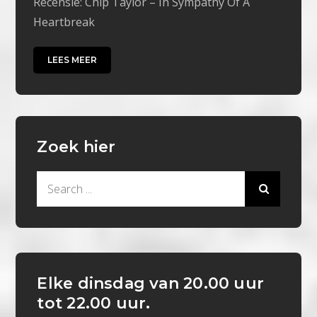
Recensie: Chip Taylor – In Sympathy Of A
Heartbreak
LEES MEER
Zoek hier
Search
for:
Elke dinsdag van 20.00 uur
tot 22.00 uur.