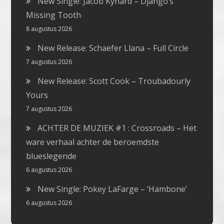
New Single: Jacob Kynard – Django’s
Missing Tooth
8 augustus 2026
New Release: Schaefer Llana – Full Circle
7 augustus 2026
New Release: Scott Cook – Troubadourly
Yours
7 augustus 2026
ACHTER DE MUZIEK #1 : Crossroads – Het
ware verhaal achter de beroemdste
blueslegende
6 augustus 2026
New Single: Pokey LaFarge – ‘Hambone’
6 augustus 2026