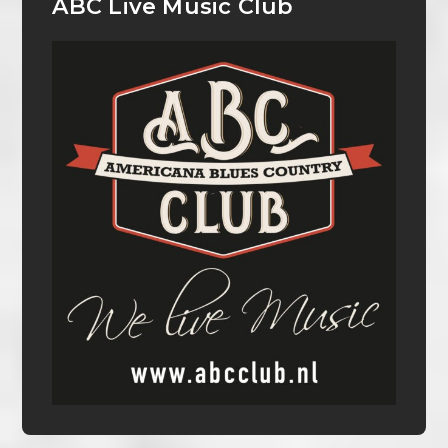
ABC Live Music Club