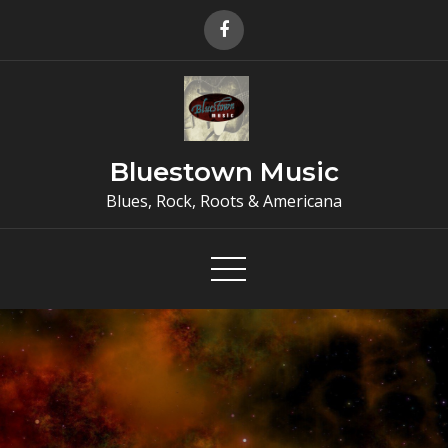
Skip
to
content
Bluestown Music
Blues, Rock, Roots & Americana