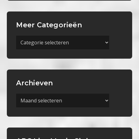
Meer Categorieën
Meer
Categorieën
Archieven
Archieven