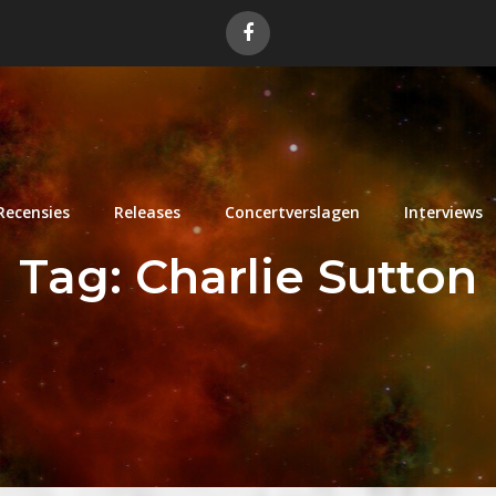
Recensies
Releases
Concertverslagen
Interviews
Tag:
Charlie Sutton