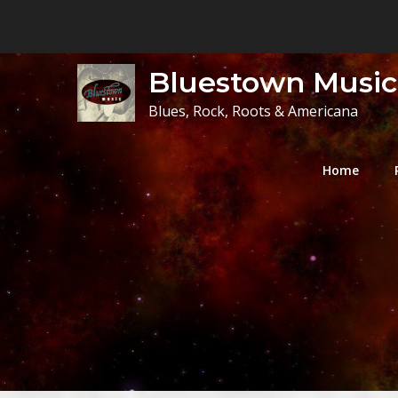
Skip
to
content
Bluestown Music
Blues, Rock, Roots & Americana
Home