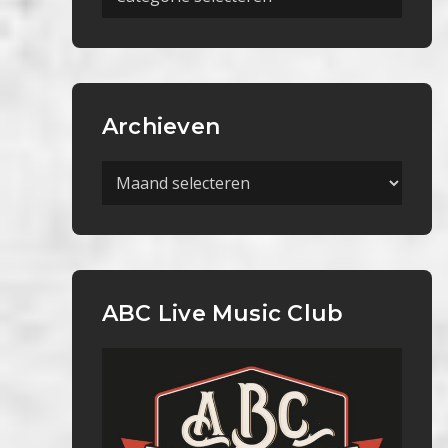
Categorieën
Archieven
Archieven
ABC Live Music Club