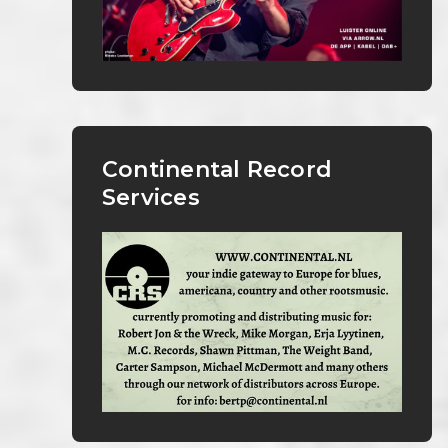
Continental Record
Services