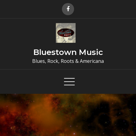
Skip
to
content
Bluestown Music
Blues, Rock, Roots & Americana