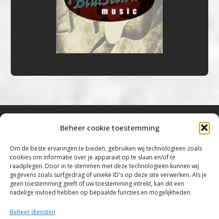
Beheer cookie toestemming
Bluestown Music
Om de beste ervaringen te bieden, gebruiken wij technologieën zoals
cookies om informatie over je apparaat op te slaan en/of te
“Voor de mooiste Blues, Rock, Roots &
raadplegen. Door in te stemmen met deze technologieën kunnen wij
gegevens zoals surfgedrag of unieke ID's op deze site verwerken. Als je
Americana”
geen toestemming geeft of uw toestemming intrekt, kan dit een
nadelige invloed hebben op bepaalde functies en mogelijkheden.
Copyright 2019 – 2026 Bluestown Music – All
Rights Reserved
Beheer diensten