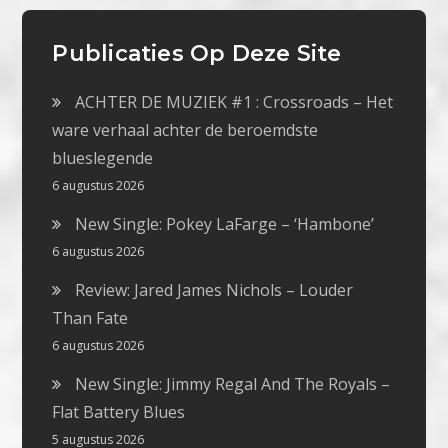
Publicaties Op Deze Site
ACHTER DE MUZIEK #1 : Crossroads – Het
ware verhaal achter de beroemdste
blueslegende
6 augustus 2026
New Single: Pokey LaFarge – ‘Hambone’
6 augustus 2026
Review: Jared James Nichols – Louder
Than Fate
6 augustus 2026
New Single: Jimmy Regal And The Royals –
Flat Battery Blues
5 augustus 2026