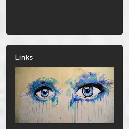
Links