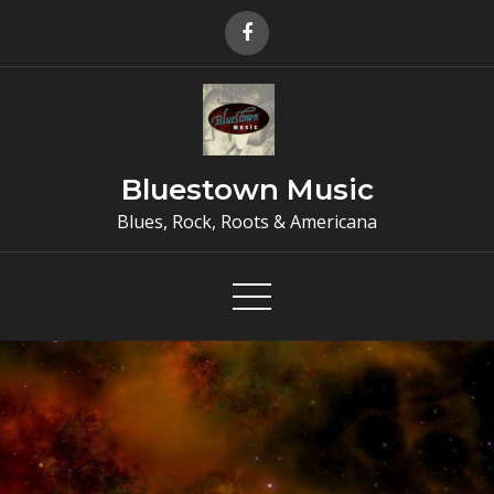
Skip
to
content
Bluestown Music
Blues, Rock, Roots & Americana