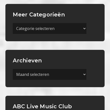
Meer Categorieën
Meer
Categorieën
Archieven
Archieven
ABC Live Music Club