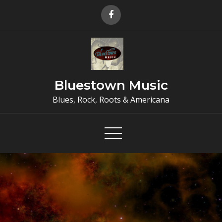
Skip
to
content
Bluestown Music
Blues, Rock, Roots & Americana