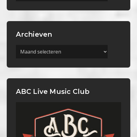
Categorieën
Archieven
Archieven
ABC Live Music Club