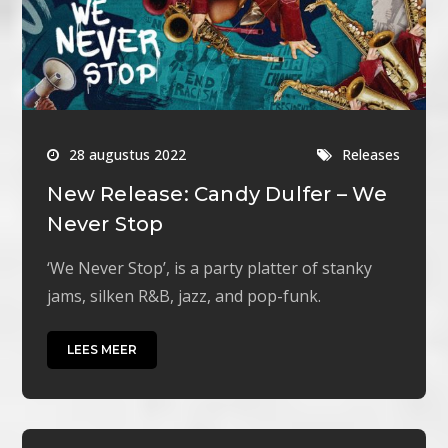
28 augustus 2022
Releases
New Release: Candy Dulfer – We
Never Stop
‘We Never Stop’, is a party platter of stanky
jams, silken R&B, jazz, and pop-funk.
LEES MEER