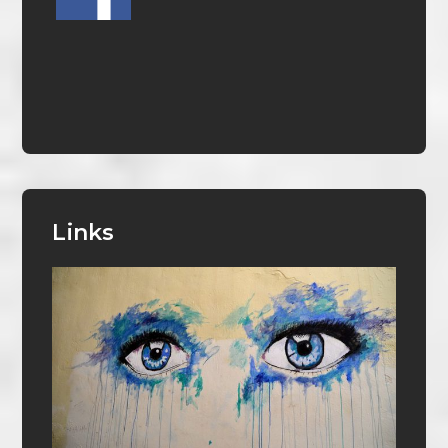
Links