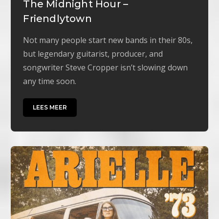
The Midnight Hour –
Friendlytown
Not many people start new bands in their 80s,
but legendary guitarist, producer, and
songwriter Steve Cropper isn’t slowing down
any time soon.
LEES MEER