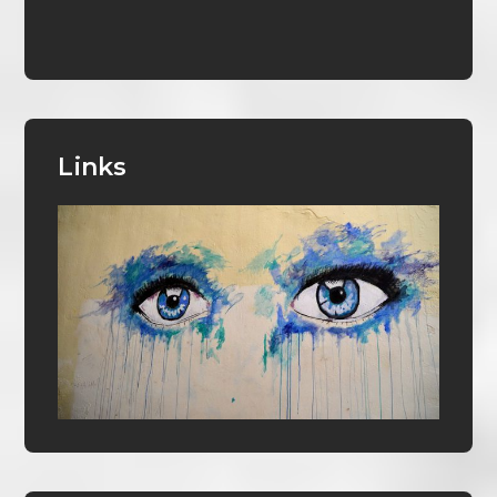
Links