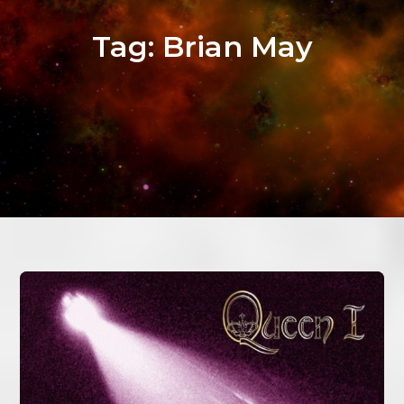
Tag:
Brian May