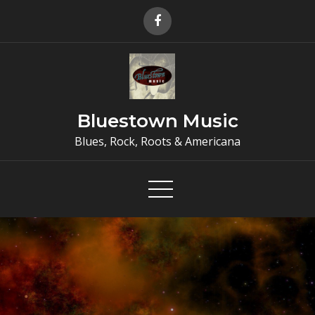
Skip
to
content
Bluestown Music
Blues, Rock, Roots & Americana