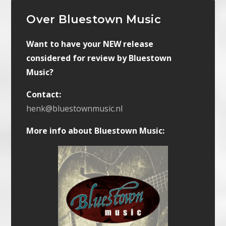
Over Bluestown Music
Want to have your NEW release
considered for review by Bluestown
Music?
Contact:
henk@bluestownmusic.nl
More info about Bluestown Music: