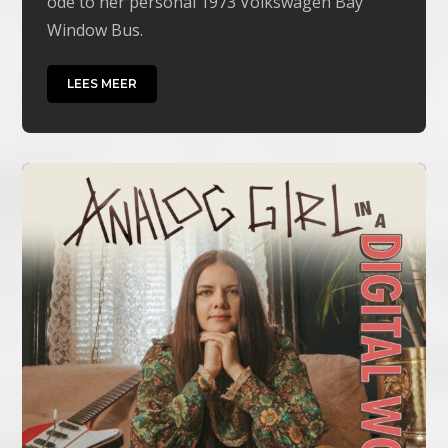
ode to her personal 1973 Volkswagen Bay
Window Bus.
LEES MEER