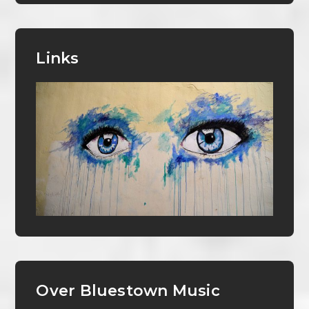
Links
Over Bluestown Music