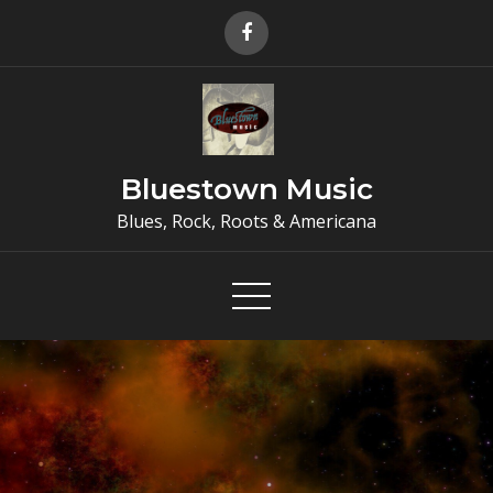
Skip
to
content
Bluestown Music
Blues, Rock, Roots & Americana