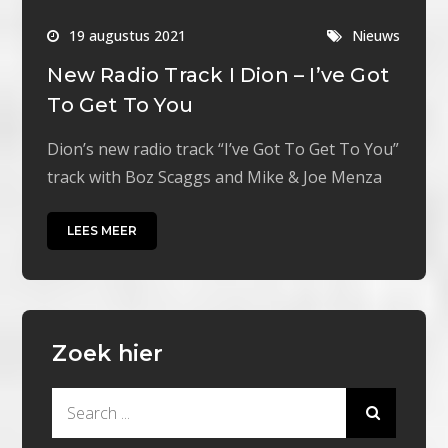
19 augustus 2021
Nieuws
New Radio Track I Dion – I’ve Got
To Get To You
Dion’s new radio track “I’ve Got To Get To You”
track with Boz Scaggs and Mike & Joe Menza
LEES MEER
Zoek hier
Search
for: