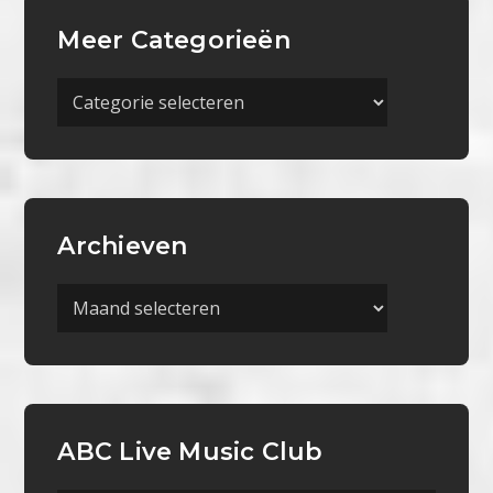
Meer Categorieën
Meer
Categorieën
Archieven
Archieven
ABC Live Music Club