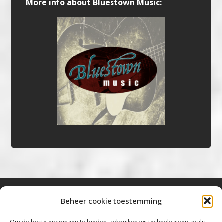
More info about Bluestown Music:
Beheer cookie toestemming
Bluestown Music
Om de beste ervaringen te bieden, gebruiken wij technologieën zoals