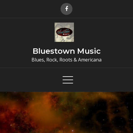
Skip
to
content
Bluestown Music
Blues, Rock, Roots & Americana