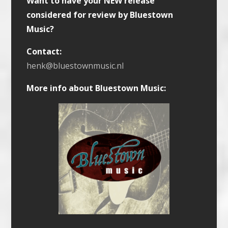
Want to have your NEW release
considered for review by Bluestown
Music?
Contact:
henk@bluestownmusic.nl
More info about Bluestown Music: