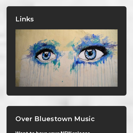
Links
Over Bluestown Music