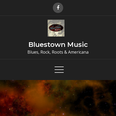
Skip
to
content
Bluestown Music
Blues, Rock, Roots & Americana