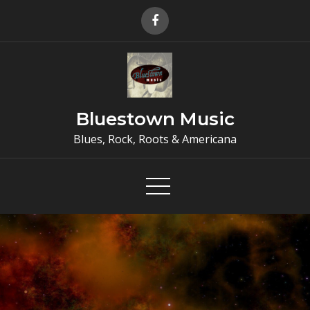
Skip
to
content
Bluestown Music
Blues, Rock, Roots & Americana