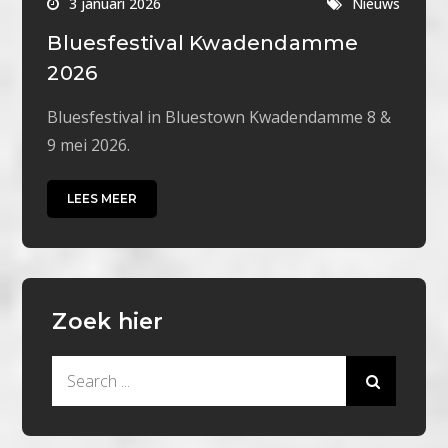
3 januari 2026
Nieuws
Bluesfestival Kwadendamme
2026
Bluesfestival in Bluestown Kwadendamme 8 &
9 mei 2026.
LEES MEER
Zoek hier
Search
for: