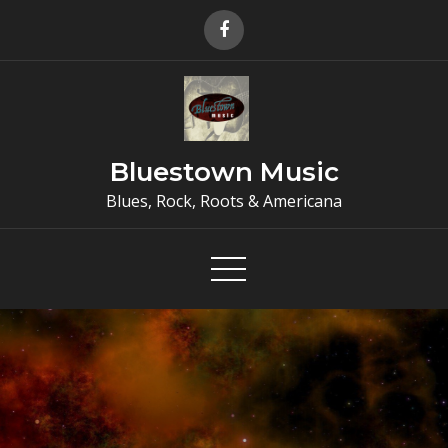
Skip
to
content
Bluestown Music
Blues, Rock, Roots & Americana