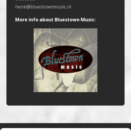
henk@bluestownmusic.nl
More info about Bluestown Music: