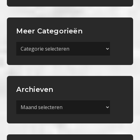
Meer Categorieën
Meer
Categorieën
Archieven
Archieven