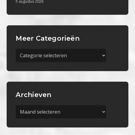
5 augustus 2026
Meer Categorieën
Meer
Categorieën
Archieven
Archieven