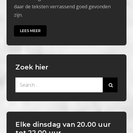
daar de teksten verrassend goed gevonden
zijn.
LEES MEER
Zoek hier
Search
for:
Elke dinsdag van 20.00 uur
tot 22.00 uur.