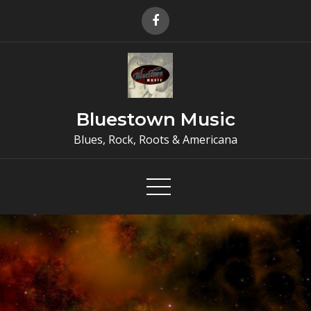
Skip
to
content
Bluestown Music
Blues, Rock, Roots & Americana