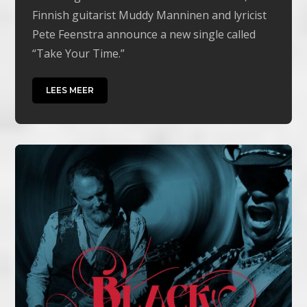
Finnish guitarist Muddy Manninen and lyricist
Pete Feenstra announce a new single called
“Take Your Time.”
LEES MEER