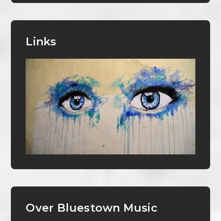
Links
Over Bluestown Music