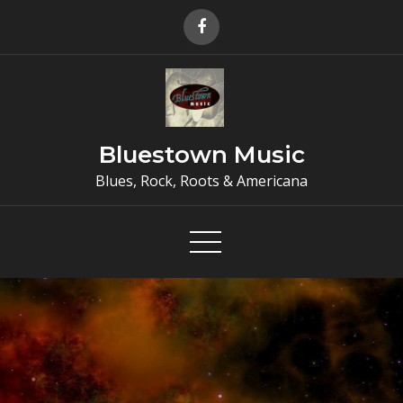
Skip
to
content
Bluestown Music
Blues, Rock, Roots & Americana