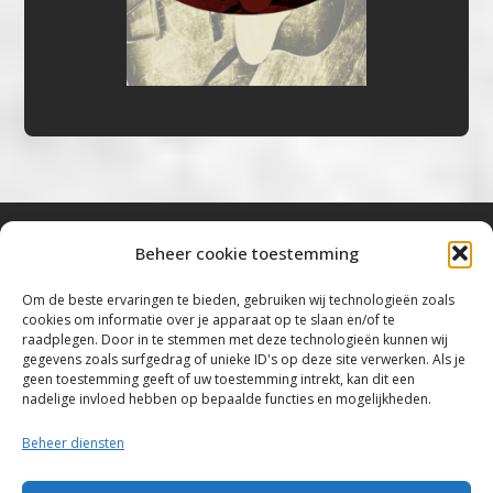
Beheer cookie toestemming
Bluestown Music
Om de beste ervaringen te bieden, gebruiken wij technologieën zoals
cookies om informatie over je apparaat op te slaan en/of te
“Voor de mooiste Blues, Rock, Roots &
raadplegen. Door in te stemmen met deze technologieën kunnen wij
gegevens zoals surfgedrag of unieke ID's op deze site verwerken. Als je
Americana”
geen toestemming geeft of uw toestemming intrekt, kan dit een
nadelige invloed hebben op bepaalde functies en mogelijkheden.
Copyright 2019 – 2026 Bluestown Music – All
Rights Reserved
Beheer diensten
Privacybeleid