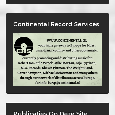
Continental Record Services
Publicaties Op Deze Site