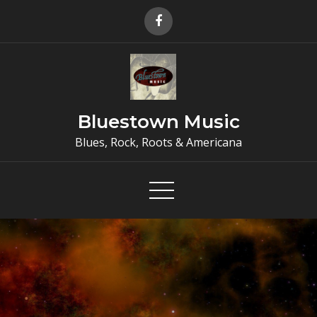
Skip
to
content
Bluestown Music
Blues, Rock, Roots & Americana