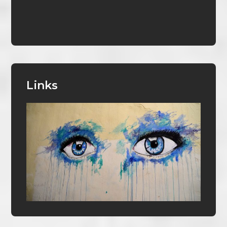
Links