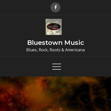
Skip
to
content
Bluestown Music
Blues, Rock, Roots & Americana