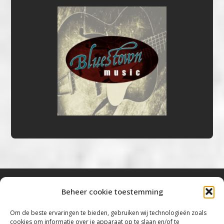
Beheer cookie toestemming
Bluestown Music
Om de beste ervaringen te bieden, gebruiken wij technologieën zoals
cookies om informatie over je apparaat op te slaan en/of te