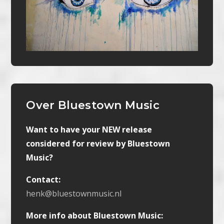
Over Bluestown Music
Want to have your NEW release
considered for review by Bluestown
Music?
Contact:
henk@bluestownmusic.nl
More info about Bluestown Music: