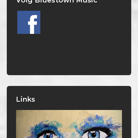
Volg Bluestown Music
Links