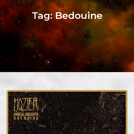
Tag:
Bedouine