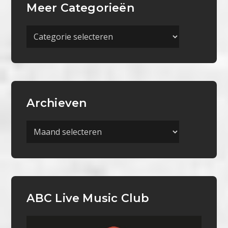
Meer Categorieën
Meer
Categorieën
Archieven
Archieven
ABC Live Music Club