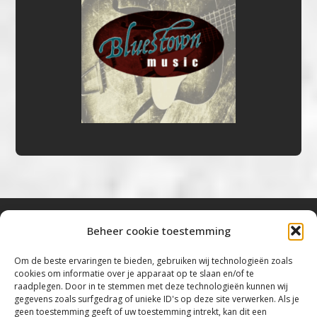
Beheer cookie toestemming
Bluestown Music
Om de beste ervaringen te bieden, gebruiken wij technologieën zoals
cookies om informatie over je apparaat op te slaan en/of te
“Voor de mooiste Blues, Rock, Roots &
raadplegen. Door in te stemmen met deze technologieën kunnen wij
gegevens zoals surfgedrag of unieke ID's op deze site verwerken. Als je
Americana”
geen toestemming geeft of uw toestemming intrekt, kan dit een