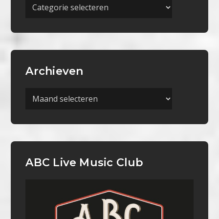
Meer
Categorieën
Archieven
Archieven
ABC Live Music Club