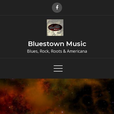
Skip
to
content
Bluestown Music
Blues, Rock, Roots & Americana