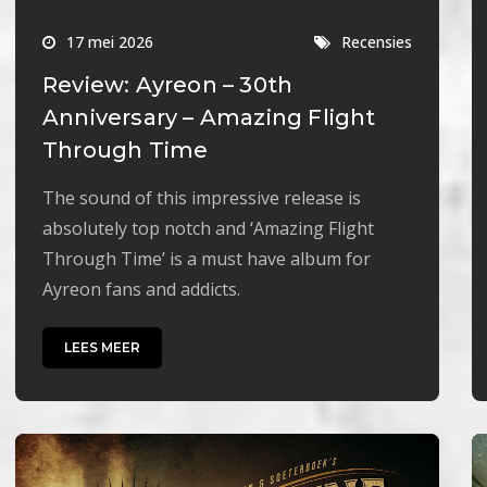
17 mei 2026
Recensies
Review: Ayreon – 30th
Anniversary – Amazing Flight
Through Time
The sound of this impressive release is
absolutely top notch and ‘Amazing Flight
Through Time’ is a must have album for
Ayreon fans and addicts.
LEES MEER