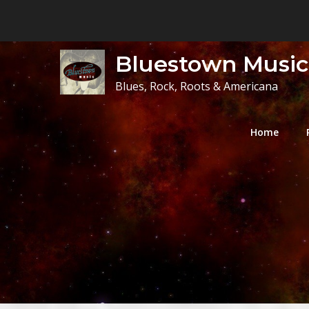
Skip
to
content
Bluestown Music
Blues, Rock, Roots & Americana
Home