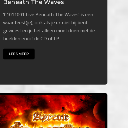
Beneath The Waves
‘01011001 Live Beneath The Waves’ is een
waar feest(je), ook als je er niet bij bent
geweest en je het alleen moet doen met de
beelden en/of de CD of LP.
LEES MEER