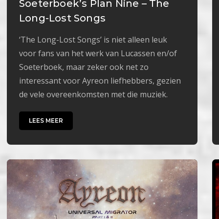
Soeterboek’s Plan Nine – The
Long-Lost Songs
‘The Long-Lost Songs’ is niet alleen leuk
voor fans van het werk van Lucassen en/of
Soeterboek, maar zeker ook net zo
interessant voor Ayreon liefhebbers, gezien
de vele overeenkomsten met die muziek.
LEES MEER