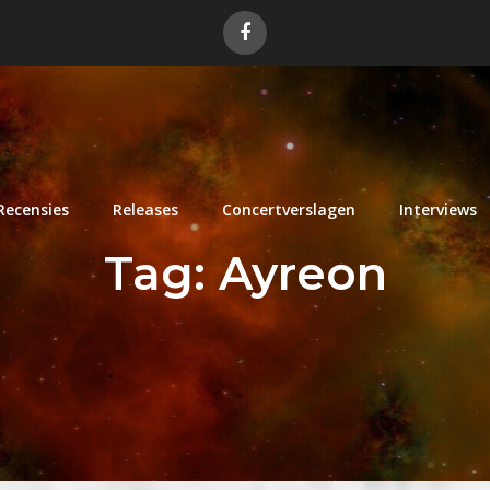
Recensies
Releases
Concertverslagen
Interviews
Tag:
Ayreon