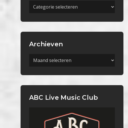
Meer
Categorieën
Archieven
Archieven
ABC Live Music Club