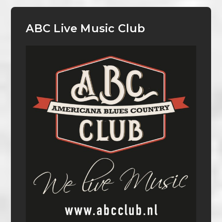
ABC Live Music Club