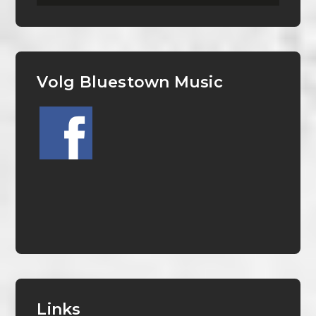
Volg Bluestown Music
Links