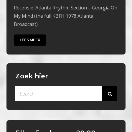
Recensie: Atlanta Rhythm Section – Georgia On
My Mind (the full KBFH 1978 Atlanta
Broadcast)
LEES MEER
Zoek hier
Search
for: