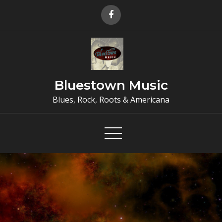
Skip
to
content
Bluestown Music
Blues, Rock, Roots & Americana