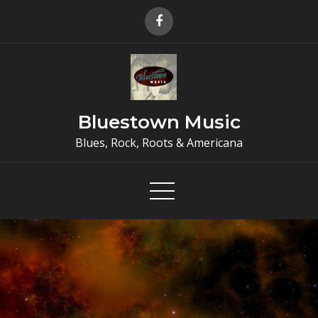
Skip
to
content
Bluestown Music
Blues, Rock, Roots & Americana