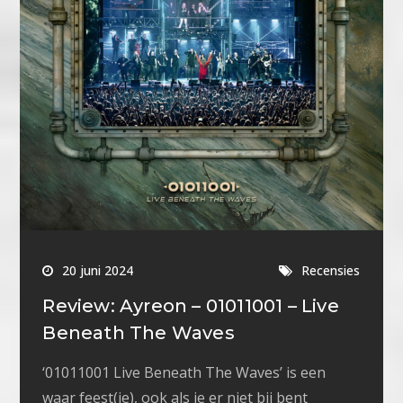
20 juni 2024
Recensies
Review: Ayreon – 01011001 – Live
Beneath The Waves
‘01011001 Live Beneath The Waves’ is een
waar feest(je), ook als je er niet bij bent