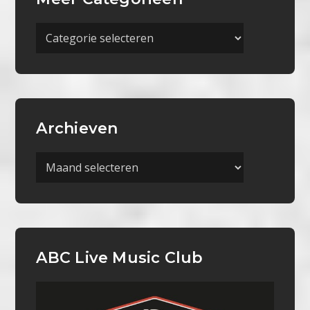
Meer
Categorieën
Archieven
Archieven
ABC Live Music Club