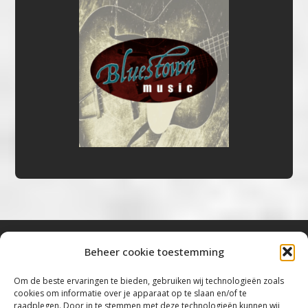
Beheer cookie toestemming
Bluestown Music
Om de beste ervaringen te bieden, gebruiken wij technologieën zoals
cookies om informatie over je apparaat op te slaan en/of te
“Voor de mooiste Blues, Rock, Roots &
raadplegen. Door in te stemmen met deze technologieën kunnen wij