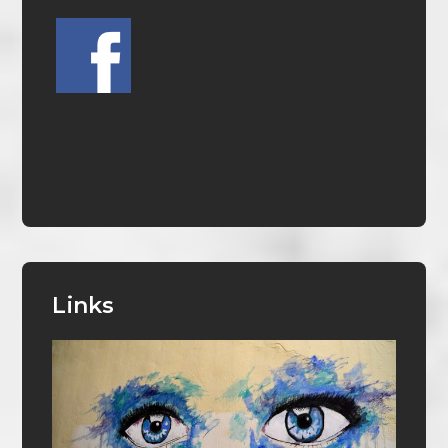
Links