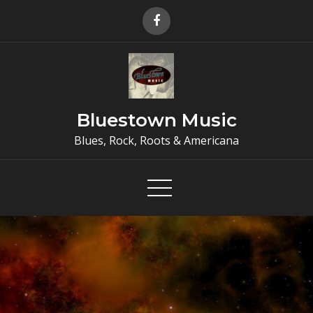
Skip
to
content
Bluestown Music
Blues, Rock, Roots & Americana