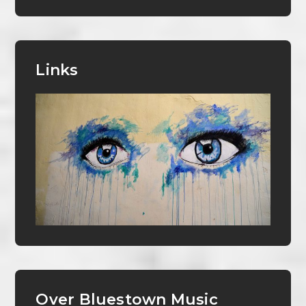
Links
Over Bluestown Music