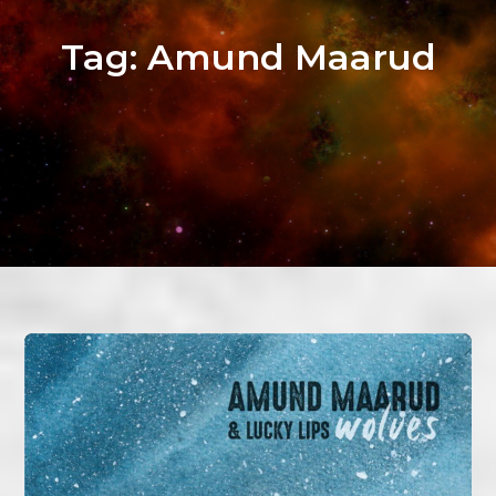
Tag:
Amund Maarud