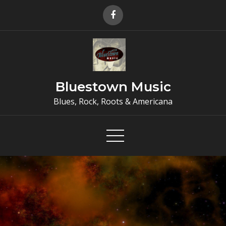
Skip
to
content
Bluestown Music
Blues, Rock, Roots & Americana