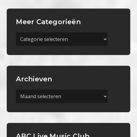
Meer Categorieën
Meer
Categorieën
Archieven
Archieven
ABC Live Music Club