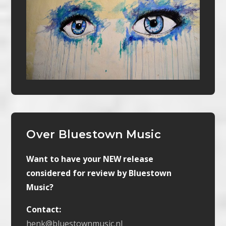
Over Bluestown Music
Want to have your NEW release
considered for review by Bluestown
Music?
Contact:
henk@bluestownmusic.nl