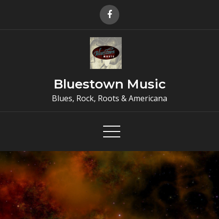
Skip
to
content
Bluestown Music
Blues, Rock, Roots & Americana