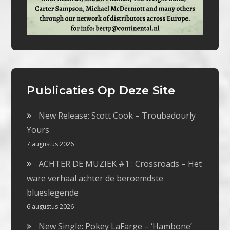
Publicaties Op Deze Site
New Release: Scott Cook – Troubadourly
Yours
7 augustus 2026
ACHTER DE MUZIEK #1 : Crossroads – Het
ware verhaal achter de beroemdste
blueslegende
6 augustus 2026
New Single: Pokey LaFarge – ‘Hambone’