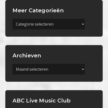
Meer Categorieën
Meer
Categorieën
Archieven
Archieven
ABC Live Music Club