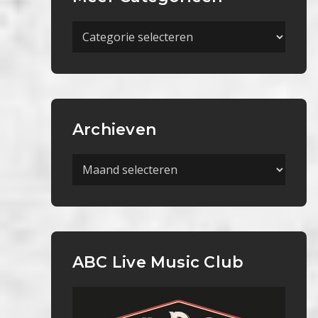
Meer
Categorieën
Archieven
Archieven
ABC Live Music Club