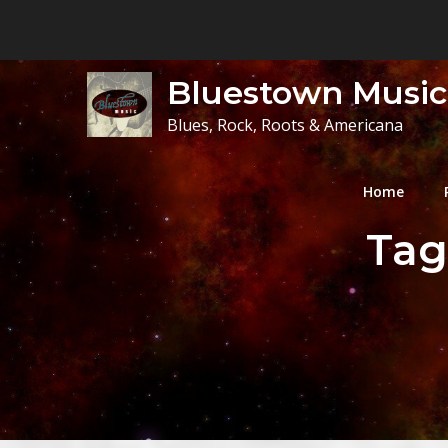
Skip
to
content
Bluestown Music
Blues, Rock, Roots & Americana
Home
Tag