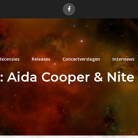
Recensies
Releases
Concertverslagen
Interviews
:
Aida Cooper & Nite 